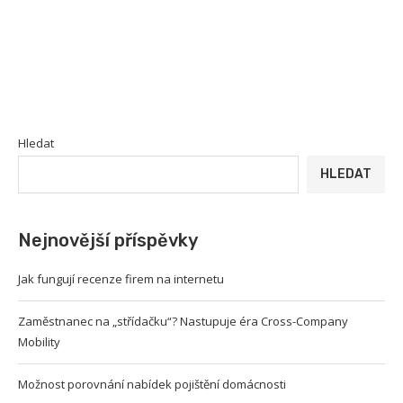
Hledat
HLEDAT
Nejnovější příspěvky
Jak fungují recenze firem na internetu
Zaměstnanec na „střídačku“? Nastupuje éra Cross-Company
Mobility
Možnost porovnání nabídek pojištění domácnosti