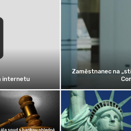
příčinou pokles cen
Amazon pro centru