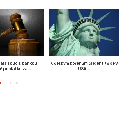
ála soud s bankou
K českým kořenům či identitě se v
ě poplatku za...
USA...