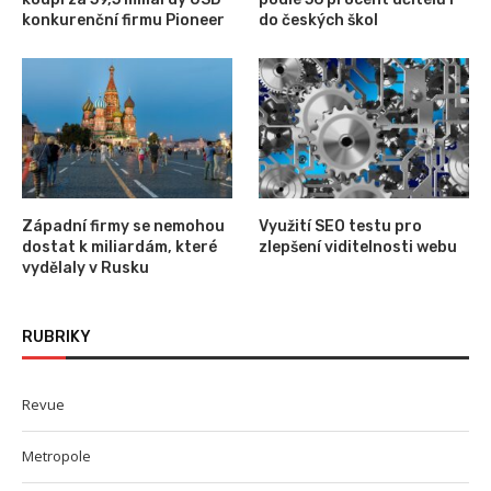
konkurenční firmu Pioneer
do českých škol
Západní firmy se nemohou
Využití SEO testu pro
dostat k miliardám, které
zlepšení viditelnosti webu
vydělaly v Rusku
RUBRIKY
Revue
Metropole