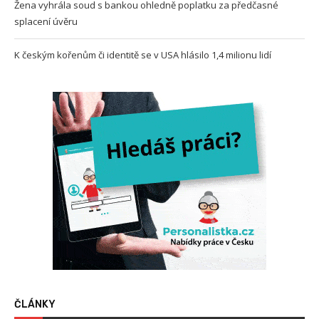
Žena vyhrála soud s bankou ohledně poplatku za předčasné
splacení úvěru
K českým kořenům či identitě se v USA hlásilo 1,4 milionu lidí
ČLÁNKY