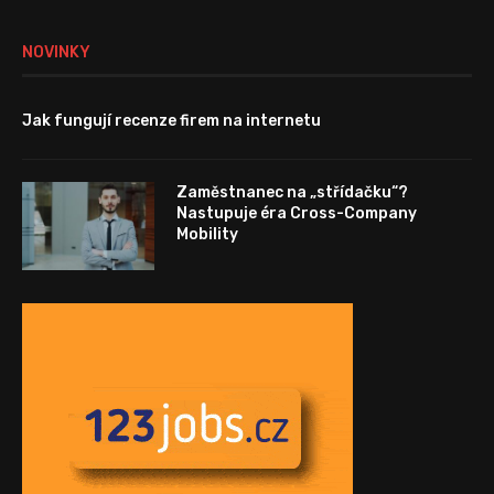
NOVINKY
Jak fungují recenze firem na internetu
Zaměstnanec na „střídačku“?
Nastupuje éra Cross-Company
Mobility