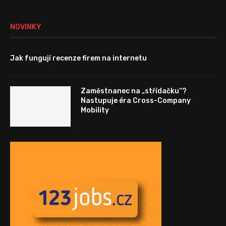
NOVINKY
Jak fungují recenze firem na internetu
Zaměstnanec na „střídačku“?
Nastupuje éra Cross-Company
Mobility