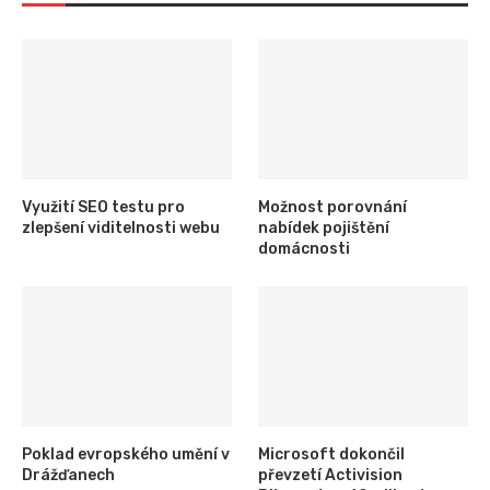
Využití SEO testu pro
Možnost porovnání
zlepšení viditelnosti webu
nabídek pojištění
domácnosti
Poklad evropského umění v
Microsoft dokončil
Drážďanech
převzetí Activision