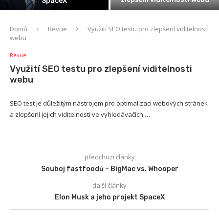
SpaceX
Domů
Revue
Využití SEO testu pro zlepšení viditelnosti
webu
Revue
Využití SEO testu pro zlepšení viditelnosti
webu
SEO test je důležitým nástrojem pro optimalizaci webových stránek
a zlepšení jejich viditelnosti ve vyhledávačích.…
předchozí články
Souboj fastfoodů – BigMac vs. Whooper
další články
Elon Musk a jeho projekt SpaceX