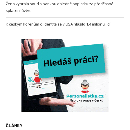
Žena vyhrála soud s bankou ohledně poplatku za předčasné
splacení úvěru
K českým kořenům či identitě se v USA hlásilo 1,4 milionu lidí
ČLÁNKY