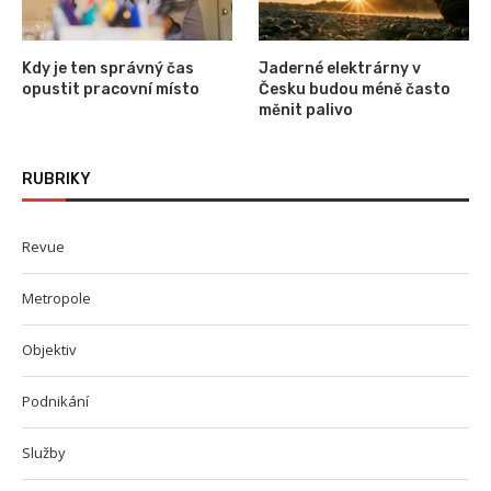
Kdy je ten správný čas
Jaderné elektrárny v
opustit pracovní místo
Česku budou méně často
měnit palivo
RUBRIKY
Revue
Metropole
Objektiv
Podnikání
Služby