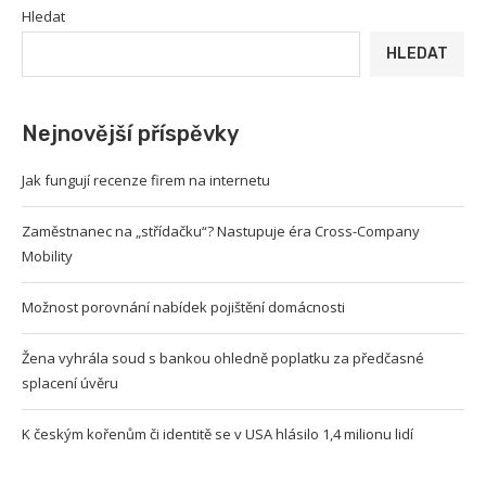
Hledat
HLEDAT
Nejnovější příspěvky
Jak fungují recenze firem na internetu
Zaměstnanec na „střídačku“? Nastupuje éra Cross-Company
Mobility
Možnost porovnání nabídek pojištění domácnosti
Žena vyhrála soud s bankou ohledně poplatku za předčasné
splacení úvěru
K českým kořenům či identitě se v USA hlásilo 1,4 milionu lidí