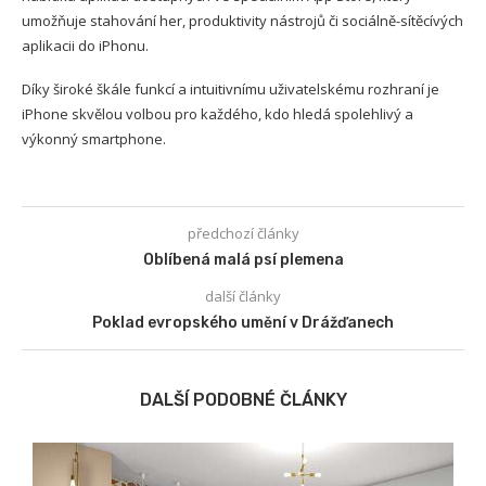
umožňuje stahování her, produktivity nástrojů či sociálně-sítěcívých
aplikacii do iPhonu.
Díky široké škále funkcí a intuitivnímu uživatelskému rozhraní je
iPhone skvělou volbou pro každého, kdo hledá spolehlivý a
výkonný smartphone.
předchozí články
Oblíbená malá psí plemena
další články
Poklad evropského umění v Drážďanech
DALŠÍ PODOBNÉ ČLÁNKY