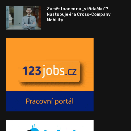
Zaměstnanec na „střídačku“?
Nastupuje éra Cross-Company
Mobility