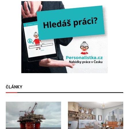
ČLÁNKY