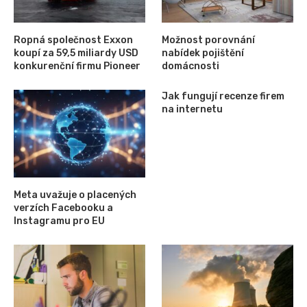
Ropná společnost Exxon
Možnost porovnání
koupí za 59,5 miliardy USD
nabídek pojištění
konkurenční firmu Pioneer
domácnosti
Jak fungují recenze firem
na internetu
Meta uvažuje o placených
verzích Facebooku a
Instagramu pro EU