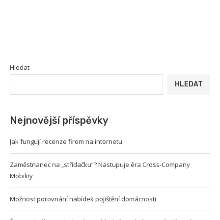
Hledat
HLEDAT
Nejnovější příspěvky
Jak fungují recenze firem na internetu
Zaměstnanec na „střídačku“? Nastupuje éra Cross-Company
Mobility
Možnost porovnání nabídek pojištění domácnosti