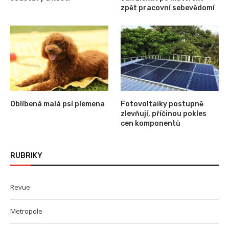
zpět pracovní sebevědomí
Oblíbená malá psí plemena
Fotovoltaiky postupně
zlevňují, příčinou pokles
cen komponentů
RUBRIKY
Revue
Metropole