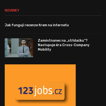
NOVINKY
Jak fungují recenze firem na internetu
Zaměstnanec na „střídačku“?
Nastupuje éra Cross-Company
Mobility