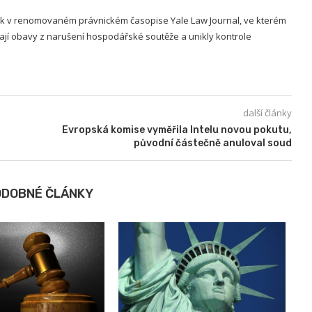
ek v renomovaném právnickém časopise Yale Law Journal, ve kterém
ají obavy z narušení hospodářské soutěže a unikly kontrole
další články
Evropská komise vyměřila Intelu novou pokutu,
původní částečně anuloval soud
ODOBNÉ ČLÁNKY