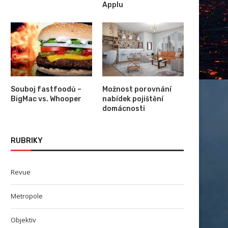
Applu
Souboj fastfoodů –
Možnost porovnání
BigMac vs. Whooper
nabídek pojištění
domácnosti
RUBRIKY
Revue
Metropole
Objektiv