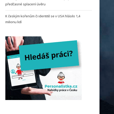
předčasné splacení úvěru
K českým kořenům či identitě se v USA hlásilo 1,4
milionu lidí