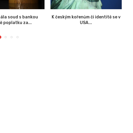
ála soud s bankou
K českým kořenům či identitě se v
ě poplatku za...
USA...