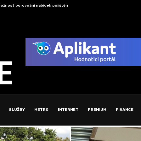
ožnost porovnání nabídek pojištění domácnosti
Žena 
SLUŽBY
METRO
INTERNET
PREMIUM
FINANCE