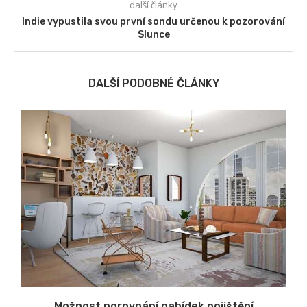
další články
Indie vypustila svou první sondu určenou k pozorování
Slunce
DALŠÍ PODOBNÉ ČLÁNKY
u
Možnost porovnání nabídek pojištění