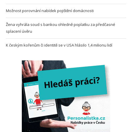
Možnost porovnání nabídek pojištění domácnosti
Žena vyhrála soud s bankou ohledně poplatku za předčasné
splacení úvěru
K českým kořenům či identitě se v USA hlásilo 1,4 milionu lidí