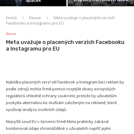
SpaceX
Domů
Revue
Meta uvažuje o placených verzích
Facebooku a Instagramu pro EU
Revue
Meta uvažuje o placených verzích Facebooku
a Instagramu pro EU
Nabídka placených verzí sítí Facebook a Instagram bez reklam by
podle zdrojů mohla firmě pomoci rozptýlit obavy evropských
regulátorů ohledně ochrany soukromí, protože by uživatelům
poskytla alternativu ke službám založeným na reklamě, které
využívají analýzu osobních údajů.
Nejvyšší soud EU v červenci firmě Meta prakticky zakázal
kombinovat údaje shromážděné o uživatelích napříč jejími