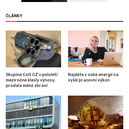
ČLÁNKY
Skupině Colt CZ v pololetí
Najděte v sobě energii na
meziročně klesly výnosy,
vyšší pracovní výkon
prodala méně zbraní