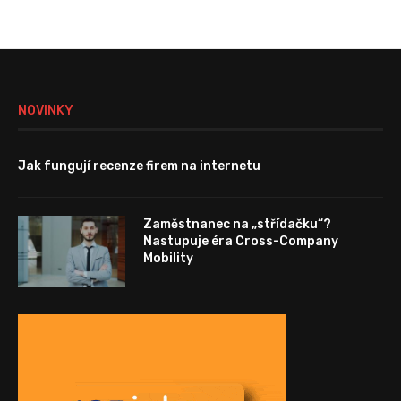
NOVINKY
Jak fungují recenze firem na internetu
Zaměstnanec na „střídačku“?
Nastupuje éra Cross-Company
Mobility