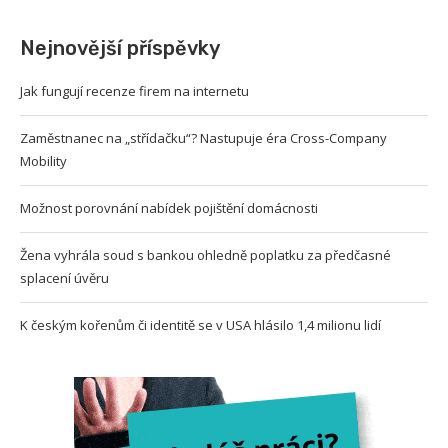
Nejnovější příspěvky
Jak fungují recenze firem na internetu
Zaměstnanec na „střídačku“? Nastupuje éra Cross-Company
Mobility
Možnost porovnání nabídek pojištění domácnosti
Žena vyhrála soud s bankou ohledně poplatku za předčasné
splacení úvěru
K českým kořenům či identitě se v USA hlásilo 1,4 milionu lidí