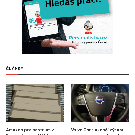
ČLÁNKY
Amazon pro centrum v
Volvo Cars ukončí výrobu