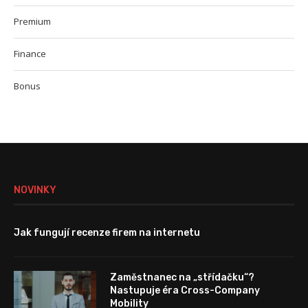
Premium
Finance
Bonus
NOVINKY
Jak fungují recenze firem na internetu
Zaměstnanec na „střídačku“?
Nastupuje éra Cross-Company
Mobility