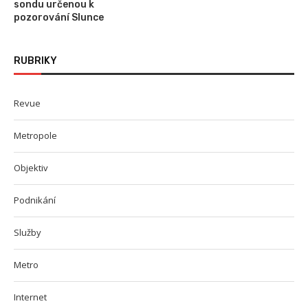
sondu určenou k
pozorování Slunce
RUBRIKY
Revue
Metropole
Objektiv
Podnikání
Služby
Metro
Internet