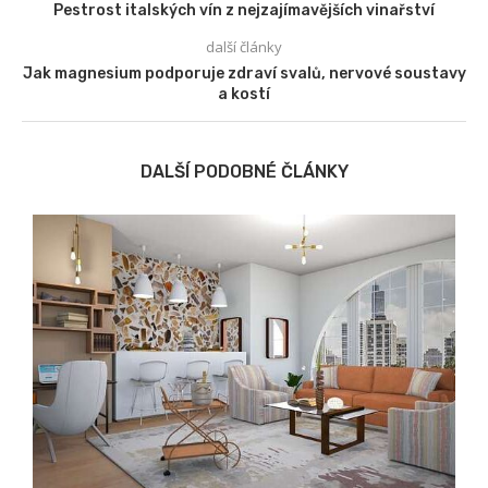
Pestrost italských vín z nejzajímavějších vinařství
další články
Jak magnesium podporuje zdraví svalů, nervové soustavy
a kostí
DALŠÍ PODOBNÉ ČLÁNKY