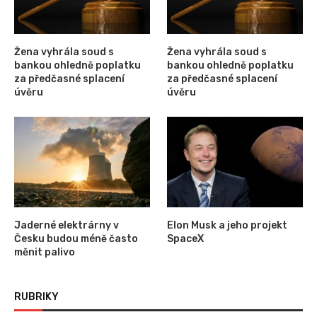
Žena vyhrála soud s
Žena vyhrála soud s
bankou ohledně poplatku
bankou ohledně poplatku
za předčasné splacení
za předčasné splacení
úvěru
úvěru
Jaderné elektrárny v
Elon Musk a jeho projekt
Česku budou méně často
SpaceX
měnit palivo
RUBRIKY