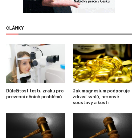
ČLÁNKY
Důležitost testu zraku pro
Jak magnesium podporuje
prevenci očních problémů
zdraví svalů, nervové
soustavy a kostí