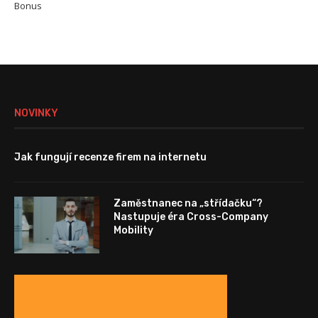
Bonus
NOVINKY
Jak fungují recenze firem na internetu
Zaměstnanec na „střídačku“?
Nastupuje éra Cross-Company
Mobility