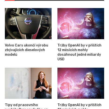
Volvo Cars ukončí výrobu
Tržby OpenAI by v příštích
zbývajících dieselových
12 měsících mohly
modelů
dosáhnout jedné miliardy
USD
Tipy od pracovního
Tržby OpenAI by v příštích