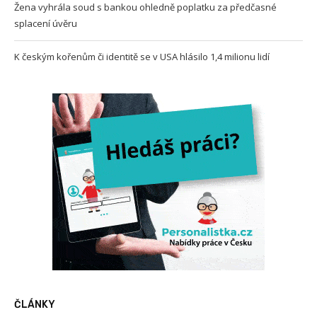
Žena vyhrála soud s bankou ohledně poplatku za předčasné
splacení úvěru
K českým kořenům či identitě se v USA hlásilo 1,4 milionu lidí
ČLÁNKY